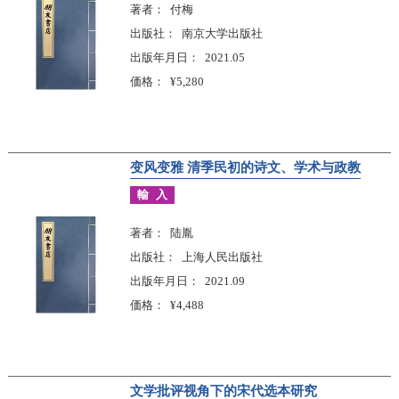
著者
付梅
出版社
南京大学出版社
出版年月日
2021.05
価格
¥5,280
变风变雅 清季民初的诗文、学术与政教
輸入
著者
陆胤
出版社
上海人民出版社
出版年月日
2021.09
価格
¥4,488
文学批评视角下的宋代选本研究