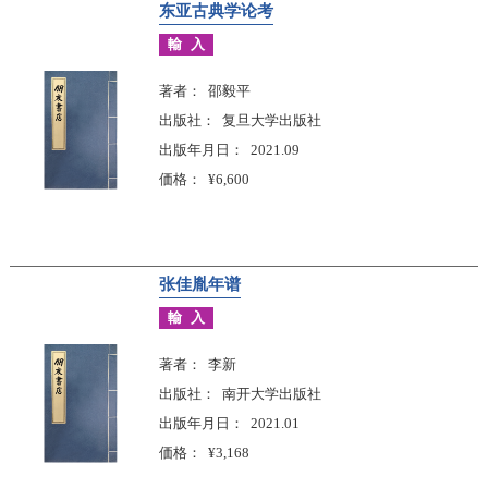
东亚古典学论考
輸入
著者
邵毅平
出版社
复旦大学出版社
出版年月日
2021.09
価格
¥6,600
张佳胤年谱
輸入
著者
李新
出版社
南开大学出版社
出版年月日
2021.01
価格
¥3,168