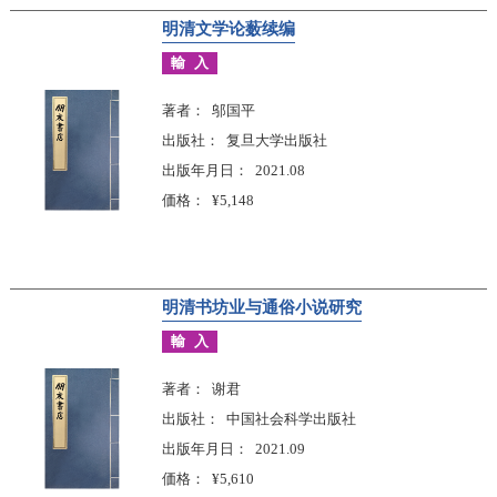
明清文学论薮续编
輸入
著者
邬国平
出版社
复旦大学出版社
出版年月日
2021.08
価格
¥5,148
明清书坊业与通俗小说研究
輸入
著者
谢君
出版社
中国社会科学出版社
出版年月日
2021.09
価格
¥5,610