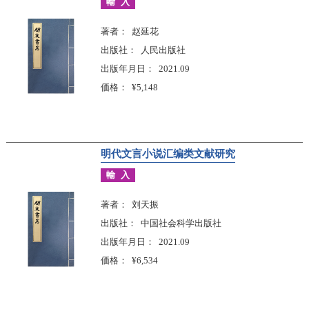
輸入
著者
赵延花
出版社
人民出版社
出版年月日
2021.09
価格
¥5,148
明代文言小说汇编类文献研究
輸入
著者
刘天振
出版社
中国社会科学出版社
出版年月日
2021.09
価格
¥6,534