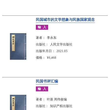
民国城市的文学想象与民族国家观念
輸入
著者
李永东
出版社
人民文学出版社
出版年月日
2021.05
価格
¥6,468
民国书评汇编
輸入
著者
叶新 周伟俊编
出版社
知识产权出版社