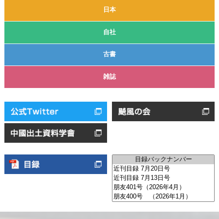
日本
自社
古書
雑誌