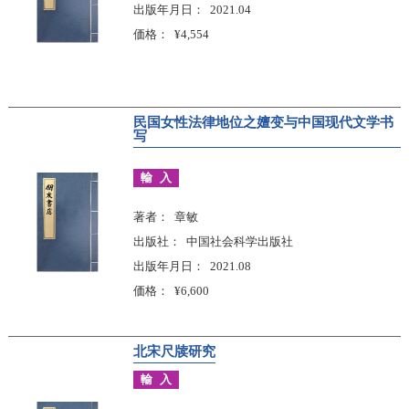
出版年月日
2021.04
価格
¥4,554
民国女性法律地位之嬗变与中国现代文学书
写
輸入
著者
章敏
出版社
中国社会科学出版社
出版年月日
2021.08
価格
¥6,600
北宋尺牍研究
輸入