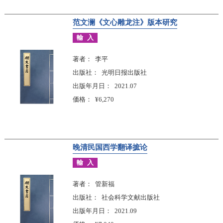
范文澜《文心雕龙注》版本研究
輸入
著者
李平
出版社
光明日报出版社
出版年月日
2021.07
価格
¥6,270
晚清民国西学翻译摭论
輸入
著者
管新福
出版社
社会科学文献出版社
出版年月日
2021.09