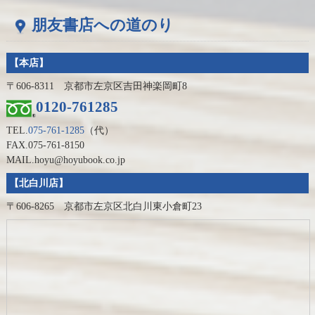
朋友書店への道のり
【本店】
〒606-8311 京都市左京区吉田神楽岡町8
0120-761285
TEL.
075-761-1285
（代）
FAX.075-761-8150
MAIL.hoyu@hoyubook.co.jp
【北白川店】
〒606-8265 京都市左京区北白川東小倉町23