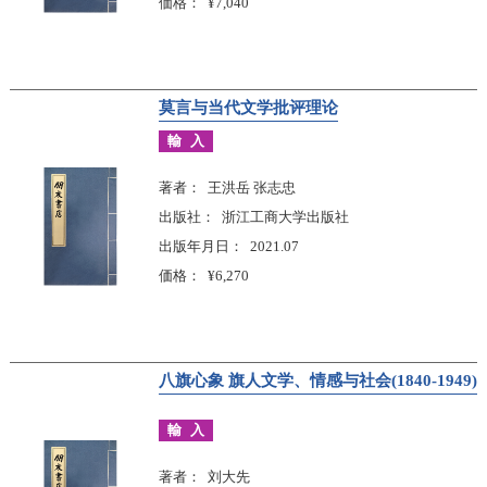
価格
¥7,040
莫言与当代文学批评理论
輸入
著者
王洪岳 张志忠
出版社
浙江工商大学出版社
出版年月日
2021.07
価格
¥6,270
八旗心象 旗人文学、情感与社会(1840-1949)
輸入
著者
刘大先