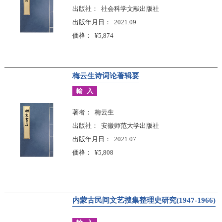
出版社
社会科学文献出版社
出版年月日
2021.09
価格
¥5,874
梅云生诗词论著辑要
輸入
著者
梅云生
出版社
安徽师范大学出版社
出版年月日
2021.07
価格
¥5,808
内蒙古民间文艺搜集整理史研究(1947-1966)