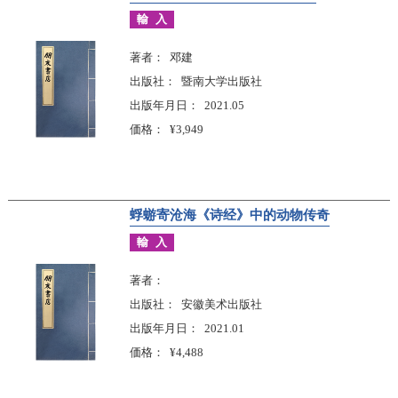
輸入
著者
邓建
出版社
暨南大学出版社
出版年月日
2021.05
価格
¥3,949
蜉蝣寄沧海《诗经》中的动物传奇
輸入
著者
出版社
安徽美术出版社
出版年月日
2021.01
価格
¥4,488