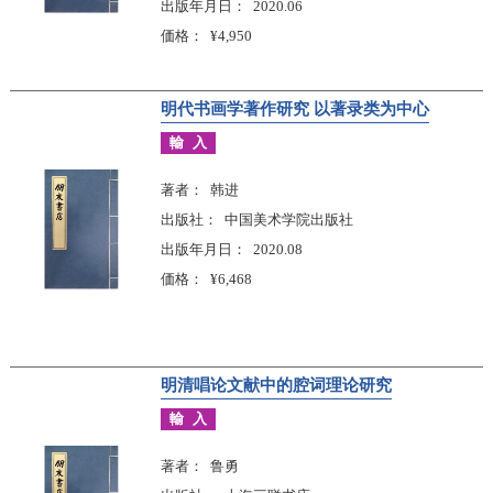
出版年月日
2020.06
価格
¥4,950
明代书画学著作研究 以著录类为中心
輸入
著者
韩进
出版社
中国美术学院出版社
出版年月日
2020.08
価格
¥6,468
明清唱论文献中的腔词理论研究
輸入
著者
鲁勇