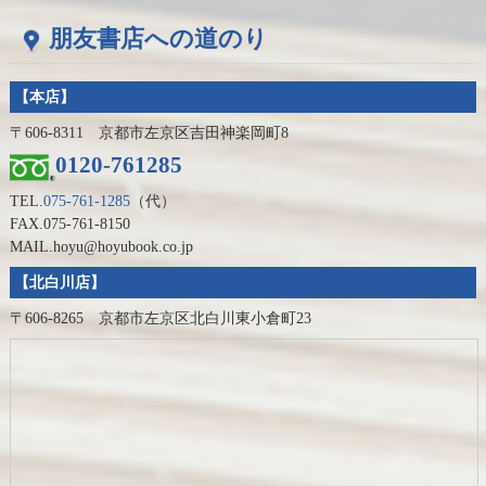
朋友書店への道のり
【本店】
〒606-8311 京都市左京区吉田神楽岡町8
0120-761285
TEL.
075-761-1285
（代）
FAX.075-761-8150
MAIL.hoyu@hoyubook.co.jp
【北白川店】
〒606-8265 京都市左京区北白川東小倉町23