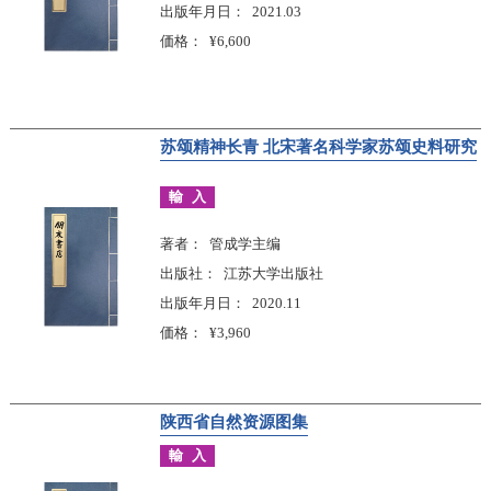
出版年月日
2021.03
価格
¥6,600
苏颂精神长青 北宋著名科学家苏颂史料研究
輸入
著者
管成学主编
出版社
江苏大学出版社
出版年月日
2020.11
価格
¥3,960
陕西省自然资源图集
輸入