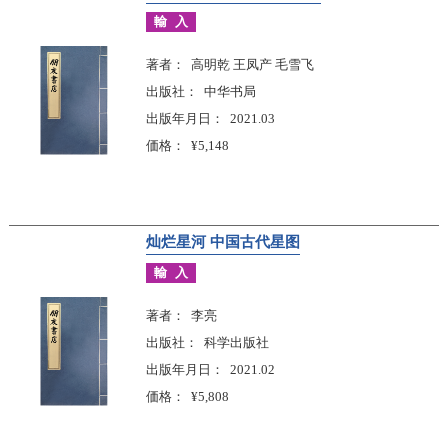
輸入
著者
高明乾 王凤产 毛雪飞
出版社
中华书局
出版年月日
2021.03
価格
¥5,148
灿烂星河 中国古代星图
輸入
著者
李亮
出版社
科学出版社
出版年月日
2021.02
価格
¥5,808