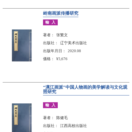
岭南画派传播研究
輸入
著者
张繁文
出版社
辽宁美术出版社
出版年月日
2020.08
価格
¥5,676
“漓江画派”中国人物画的美学解读与文化观
照研究
輸入
著者
陈健毛
出版社
江西高校出版社