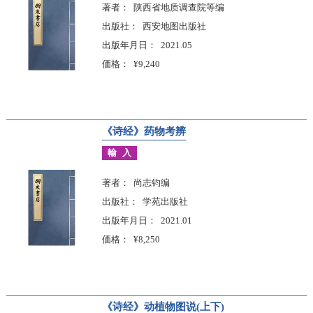
著者
陕西省地质调查院等编
出版社
西安地图出版社
出版年月日
2021.05
価格
¥9,240
《诗经》药物考辨
輸入
著者
尚志钧编
出版社
学苑出版社
出版年月日
2021.01
価格
¥8,250
《诗经》动植物图说(上下)