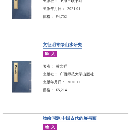
出版社
上海三联书店
出版年月日
2021.01
価格
¥4,752
文征明青绿山水研究
輸入
著者
黄文祥
出版社
广西师范大学出版社
出版年月日
2020.12
価格
¥5,214
物绘同源 中国古代的屏与画
輸入