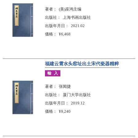
著者
(美)巫鸿主编
出版社
上海书画出版社
出版年月日
2021.02
価格
¥6,468
福建云霄水头窑址出土宋代瓷器精粹
輸入
著者
张闻捷
出版社
厦门大学出版社
出版年月日
2019.12
価格
¥9,240