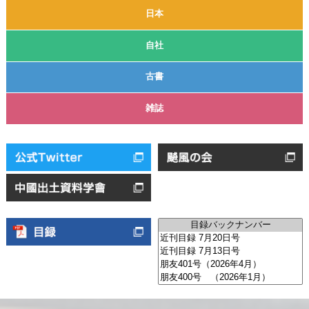
日本
自社
古書
雑誌