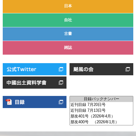
日本
自社
古書
雑誌