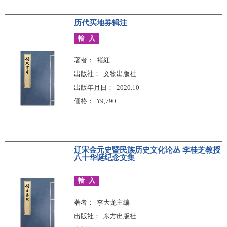
历代买地券辑注
輸入
著者
褚紅
出版社
文物出版社
出版年月日
2020.10
価格
¥9,790
辽宋金元史暨民族历史文化论丛 李桂芝教授
八十华诞纪念文集
輸入
著者
李大龙主编
出版社
东方出版社