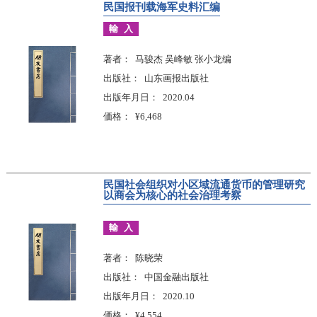
民国报刊载海军史料汇编
輸入
著者
马骏杰 吴峰敏 张小龙编
出版社
山东画报出版社
出版年月日
2020.04
価格
¥6,468
民国社会组织对小区域流通货币的管理研究
以商会为核心的社会治理考察
輸入
著者
陈晓荣
出版社
中国金融出版社
出版年月日
2020.10
価格
¥4,554