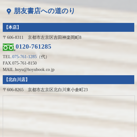
朋友書店への道のり
【本店】
〒606-8311 京都市左京区吉田神楽岡町8
0120-761285
TEL.
075-761-1285
（代）
FAX.075-761-8150
MAIL.hoyu@hoyubook.co.jp
【北白川店】
〒606-8265 京都市左京区北白川東小倉町23