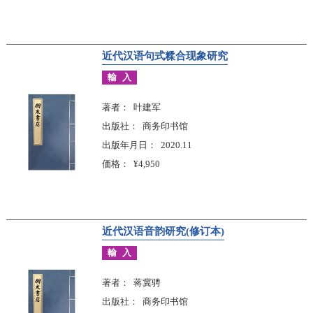
近代汉语句式糅合现象研究
輸入
著者
叶建军
出版社
商务印书馆
出版年月日
2020.11
価格
¥4,950
近代汉语音韵研究(修订本)
輸入
著者
蒋冀骋
出版社
商务印书馆