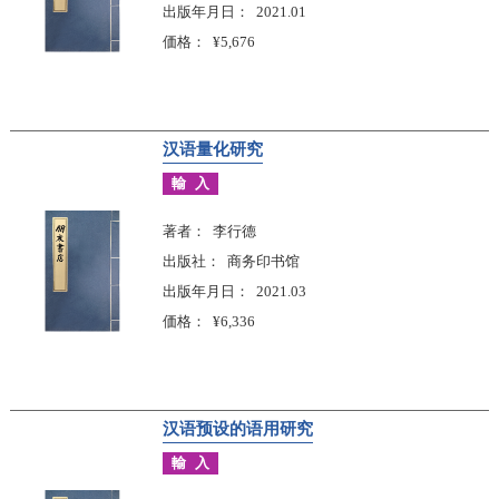
出版年月日
2021.01
価格
¥5,676
汉语量化研究
輸入
著者
李行德
出版社
商务印书馆
出版年月日
2021.03
価格
¥6,336
汉语预设的语用研究
輸入