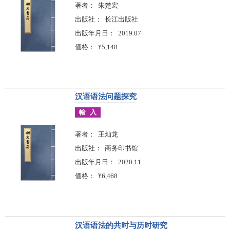
著者
朱楚宏
出版社
长江出版社
出版年月日
2019.07
価格
¥5,148
汉语语法问题探究
輸入
著者
王灿龙
出版社
商务印书馆
出版年月日
2020.11
価格
¥6,468
汉语语法的共时与历时研究