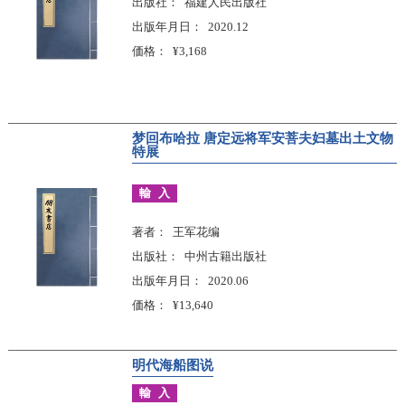
出版社
福建人民出版社
出版年月日
2020.12
価格
¥3,168
梦回布哈拉 唐定远将军安菩夫妇墓出土文物
特展
輸入
著者
王军花编
出版社
中州古籍出版社
出版年月日
2020.06
価格
¥13,640
明代海船图说
輸入