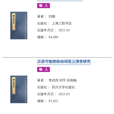
輸入
著者
刘顺
出版社
上海三联书店
出版年月日
2021.03
価格
¥4,488
汉语可能类助动词语义演变研究
輸入
著者
李武伟 刘宇 吴艳梅
出版社
四川大学出版社
出版年月日
2021.03
価格
¥3,432