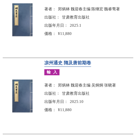
著者
郑炳林 魏迎春主编 陈继宏 魏睿骜著
出版社
甘肃教育出版社
出版年月日
2025.1
価格
¥11,880
凉州通史 隋及唐前期卷
輸入
著者
郑炳林 魏迎春主编 吴炯炯 张晓著
出版社
甘肃教育出版社
出版年月日
2025.10
価格
¥11,880