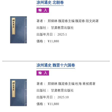
凉州通史 北朝卷
輸入
著者
郑炳林 魏迎春主编 魏迎春 段文岗著
出版社
甘肃教育出版社
出版年月日
2025.1
価格
¥11,880
凉州通史 魏晋十六国卷
輸入
著者
郑炳林 魏迎春主编 杜海 蒋候甫著
出版社
甘肃教育出版社
出版年月日
2025.10
価格
¥11,880