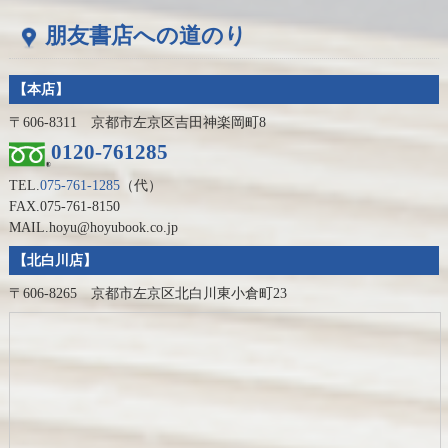
朋友書店への道のり
【本店】
〒606-8311 京都市左京区吉田神楽岡町8
0120-761285
TEL.
075-761-1285
（代）
FAX.075-761-8150
MAIL.hoyu@hoyubook.co.jp
【北白川店】
〒606-8265 京都市左京区北白川東小倉町23