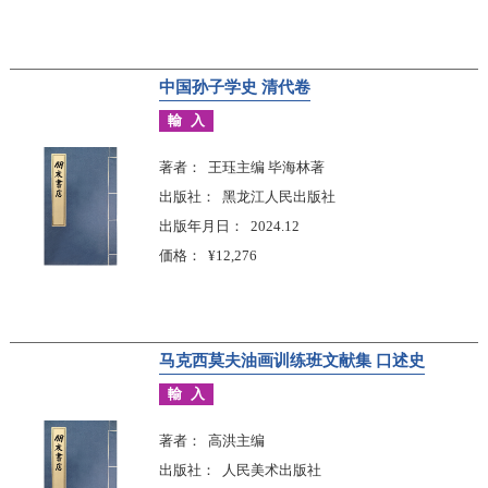
中国孙子学史 清代卷
輸入
著者
王珏主编 毕海林著
出版社
黑龙江人民出版社
出版年月日
2024.12
価格
¥12,276
马克西莫夫油画训练班文献集 口述史
輸入
著者
高洪主编
出版社
人民美术出版社