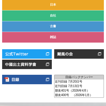
日本
自社
古書
雑誌