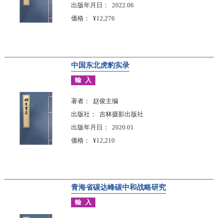
出版年月日
2022.06
価格
¥12,276
中国东北虎豹实录
輸入
著者
赵俊主编
出版社
吉林摄影出版社
出版年月日
2020.01
価格
¥12,210
青海省碳达峰碳中和战略研究
輸入