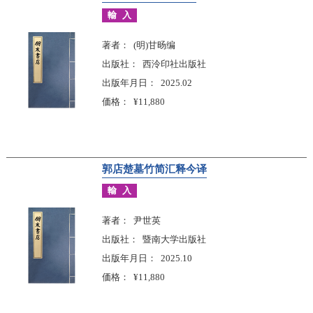
輸入
著者
(明)甘旸编
出版社
西泠印社出版社
出版年月日
2025.02
価格
¥11,880
郭店楚墓竹简汇释今译
輸入
著者
尹世英
出版社
暨南大学出版社
出版年月日
2025.10
価格
¥11,880