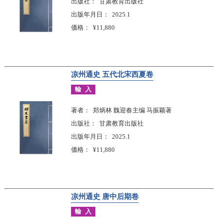
出版社
甘肃教育出版社
出版年月日
2025.1
価格
¥11,880
凉州通史 五代北宋西夏卷
輸入
著者
郑炳林 魏迎春主编 马振颖著
出版社
甘肃教育出版社
出版年月日
2025.1
価格
¥11,880
凉州通史 唐中后期卷
輸入