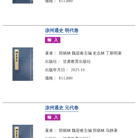
価格
¥11,880
凉州通史 明代卷
輸入
著者
郑炳林 魏迎春主编 史志林 丁斯明著
出版社
甘肃教育出版社
出版年月日
2025.10
価格
¥11,880
凉州通史 元代卷
輸入
著者
郑炳林 魏迎春主编 郑炳林 马静著