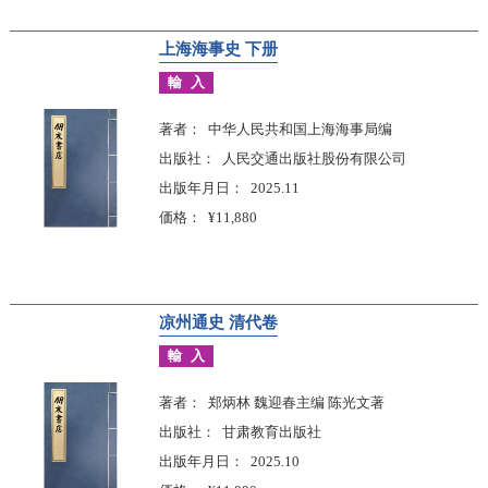
上海海事史 下册
輸入
著者
中华人民共和国上海海事局编
出版社
人民交通出版社股份有限公司
出版年月日
2025.11
価格
¥11,880
凉州通史 清代卷
輸入
著者
郑炳林 魏迎春主编 陈光文著
出版社
甘肃教育出版社
出版年月日
2025.10