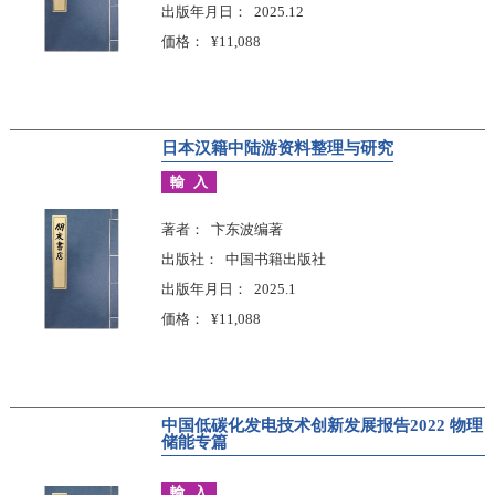
出版年月日
2025.12
価格
¥11,088
日本汉籍中陆游资料整理与研究
輸入
著者
卞东波编著
出版社
中国书籍出版社
出版年月日
2025.1
価格
¥11,088
中国低碳化发电技术创新发展报告2022 物理
储能专篇
輸入