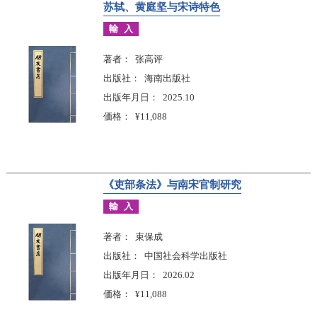
苏轼、黄庭坚与宋诗特色
輸入
著者
张高评
出版社
海南出版社
出版年月日
2025.10
価格
¥11,088
《吏部条法》与南宋官制研究
輸入
著者
束保成
出版社
中国社会科学出版社
出版年月日
2026.02
価格
¥11,088