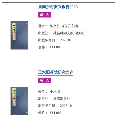
湖南乡村振兴报告2025
輸入
著者
陈文胜 向玉乔主编
出版社
社会科学文献出版社
出版年月日
2026.01
価格
¥11,088
王水照苏轼研究文存
輸入
著者
王水照
出版社
海南出版社
出版年月日
2025.10
価格
¥11,088