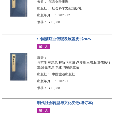
著者
侯喜保等主编
出版社
社会科学文献出版社
出版年月日
2025.12
価格
¥11,088
中国酒店业低碳发展蓝皮书2025
輸入
著者
许京生 黄建忠 程新华主编 卢景菊 王璟珉 董伟执行
主编 张志康 李建 周敏副主编
出版社
中国旅游出版社
出版年月日
2025.1
価格
¥11,088
明代社会转型与文化变迁(增订本)
輸入