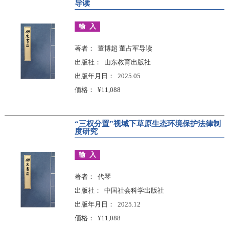
导读
輸入
著者
董博超 董占军导读
出版社
山东教育出版社
出版年月日
2025.05
価格
¥11,088
“三权分置”视域下草原生态环境保护法律制
度研究
輸入
著者
代琴
出版社
中国社会科学出版社
出版年月日
2025.12
価格
¥11,088