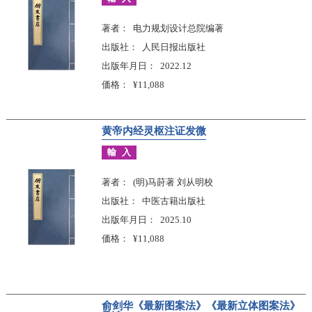
著者
电力规划设计总院编著
出版社
人民日报出版社
出版年月日
2022.12
価格
¥11,088
黄帝内经灵枢注证发微
輸入
著者
(明)马莳著 刘从明校
出版社
中医古籍出版社
出版年月日
2025.10
価格
¥11,088
俞剑华《最新图案法》《最新立体图案法》