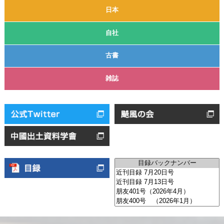
日本
自社
古書
雑誌