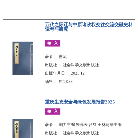
五代之际辽与中原诸政权交往交流交融史料
辑考与研究
輸入
著者
曹流
出版社
社会科学文献出版社
出版年月日
2025.12
価格
¥11,088
重庆生态安全与绿色发展报告2025
輸入
著者
刘力主编 朱高云 吕红 王林蔚副主编
出版社
社会科学文献出版社