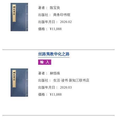
著者
陈宝良
出版社
商务印书馆
出版年月日
2026.02
価格
¥11,088
丝路夷教华化之路
輸入
著者
林悟殊
出版社
生活·读书·新知三联书店
出版年月日
2026.03
価格
¥11,088