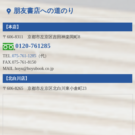
朋友書店への道のり
【本店】
〒606-8311 京都市左京区吉田神楽岡町8
0120-761285
TEL.
075-761-1285
（代）
FAX.075-761-8150
MAIL.hoyu@hoyubook.co.jp
【北白川店】
〒606-8265 京都市左京区北白川東小倉町23