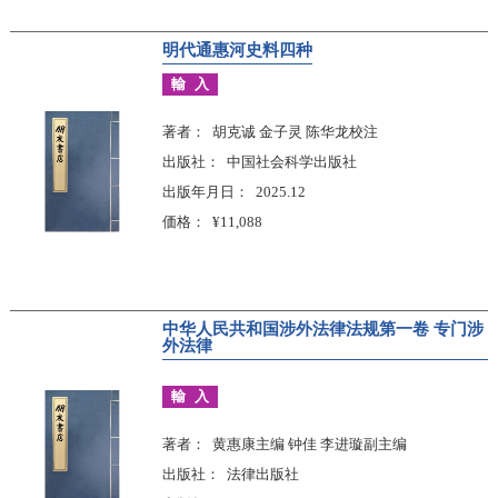
明代通惠河史料四种
輸入
著者
胡克诚 金子灵 陈华龙校注
出版社
中国社会科学出版社
出版年月日
2025.12
価格
¥11,088
中华人民共和国涉外法律法规第一卷 专门涉
外法律
輸入
著者
黄惠康主编 钟佳 李进璇副主编
出版社
法律出版社