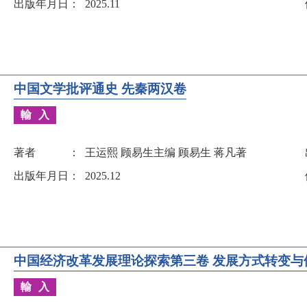
出版年月日
2025.11
中国文学批评通史 先秦两汉卷
輸入
著者
王运熙 顾易生主编 顾易生 蒋凡著
出版年月日
2025.12
中国经济改革发展理论探索第三卷 发展方式转变与
輸入