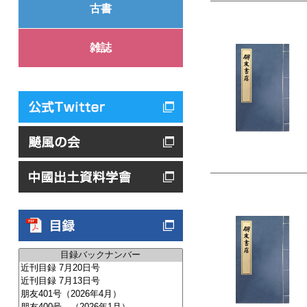
古書
雑誌