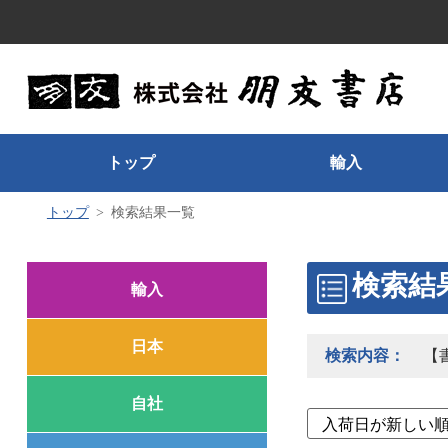
トップ
輸入
トップ
検索結果一覧
検索結
輸入
日本
検索内容：
【
自社