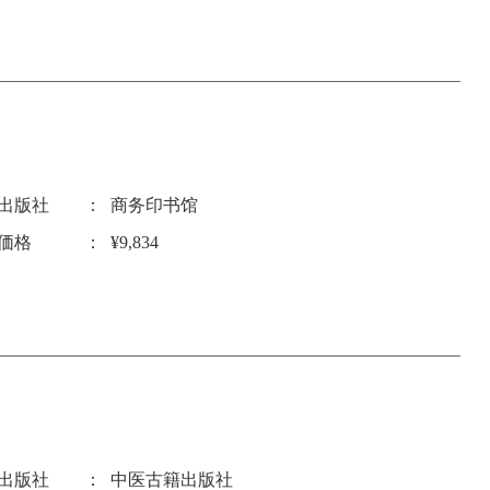
出版社
商务印书馆
価格
¥9,834
出版社
中医古籍出版社