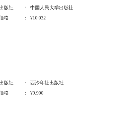
出版社
中国人民大学出版社
価格
¥10,032
出版社
西泠印社出版社
価格
¥9,900