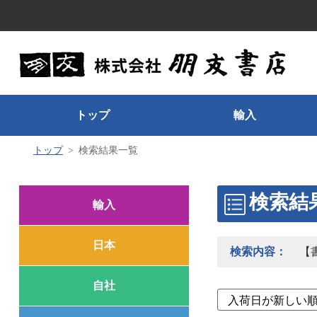
トップ
輸入
トップ
検索結果一覧
検索結
輸入
日本
検索内容：
【
自社