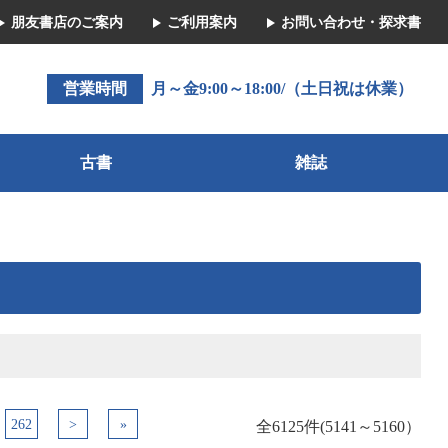
朋友書店のご案内
ご利用案内
お問い合わせ・探求書
営業時間
月～金9:00～18:00/（土日祝は休業）
古書
雑誌
262
>
»
全6125件(5141～5160）