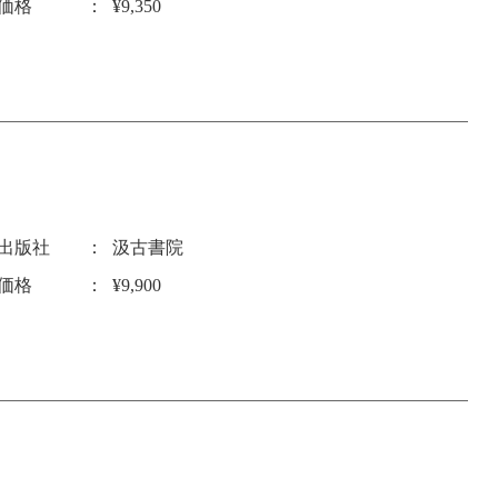
価格
¥9,350
出版社
汲古書院
価格
¥9,900