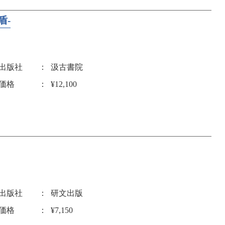
盾-
出版社
汲古書院
価格
¥12,100
出版社
研文出版
価格
¥7,150