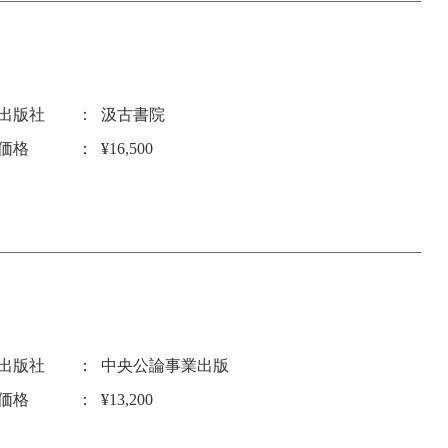
出版社
汲古書院
価格
¥16,500
出版社
中央公論事業出版
価格
¥13,200