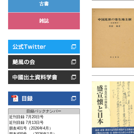
古書
雑誌