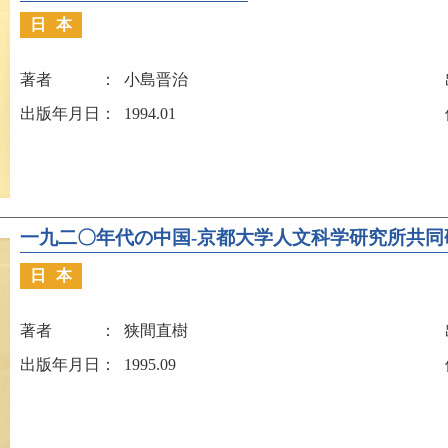
日本
著者
小島晋治
出版年月日
1994.01
一九二〇年代の中国-京都大学人文科学研究所共同
日本
著者
狭間直樹
出版年月日
1995.09