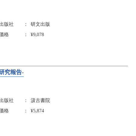
出版社
研文出版
価格
¥9,078
研究報告-
出版社
汲古書院
価格
¥5,874