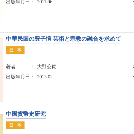
出版年月日
2011.06
中華民国の豊子愷 芸術と宗教の融合を求めて
日本
著者
大野公賀
出版年月日
2013.02
中国貨幣史研究
日本