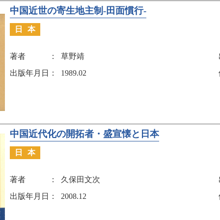
中国近世の寄生地主制-田面慣行-
日本
著者
草野靖
出版年月日
1989.02
中国近代化の開拓者・盛宣懐と日本
日本
著者
久保田文次
出版年月日
2008.12