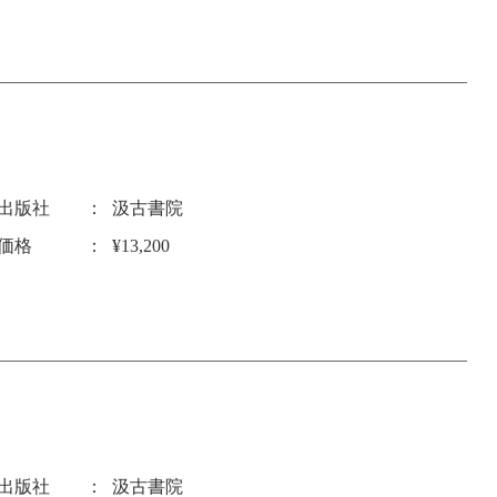
出版社
汲古書院
価格
¥13,200
出版社
汲古書院