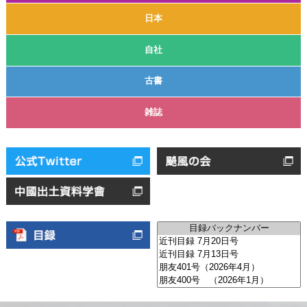
日本
自社
古書
雑誌