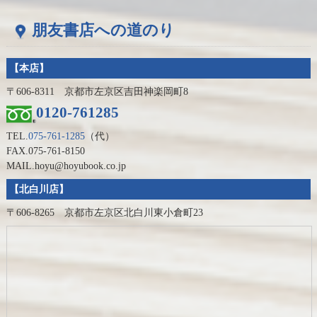
朋友書店への道のり
【本店】
〒606-8311 京都市左京区吉田神楽岡町8
0120-761285
TEL.
075-761-1285
（代）
FAX.075-761-8150
MAIL.hoyu@hoyubook.co.jp
【北白川店】
〒606-8265 京都市左京区北白川東小倉町23