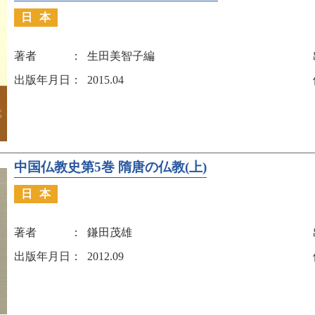
日本
著者
生田美智子編
出版年月日
2015.04
中国仏教史第5巻 隋唐の仏教(上)
日本
著者
鎌田茂雄
出版年月日
2012.09