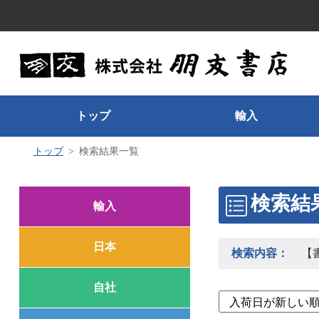
トップ
輸入
トップ
検索結果一覧
検索結
輸入
日本
検索内容：
【
自社