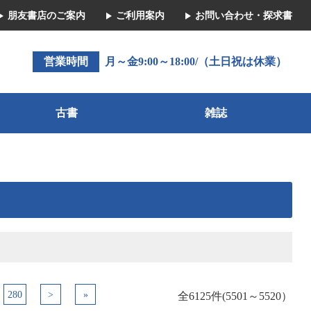
朋友書店のご案内
ご利用案内
お問い合わせ・探求書
営業時間
月～金9:00～18:00/（土日祝は休業）
古書
雑誌
280
>
»
全6125件(5501～5520）