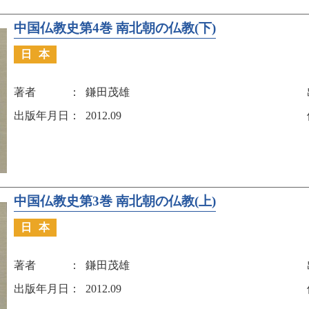
中国仏教史第4巻 南北朝の仏教(下)
日本
著者
鎌田茂雄
出版年月日
2012.09
中国仏教史第3巻 南北朝の仏教(上)
日本
著者
鎌田茂雄
出版年月日
2012.09