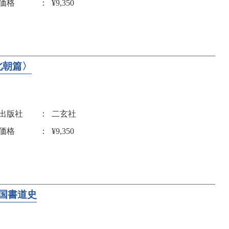
価格
¥9,350
北朝篇〉
出版社
二玄社
価格
¥9,350
中国書道史