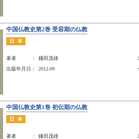
中国仏教史第2巻 受容期の仏教
日本
著者
鎌田茂雄
出版年月日
2012.09
中国仏教史第1巻 初伝期の仏教
日本
著者
鎌田茂雄