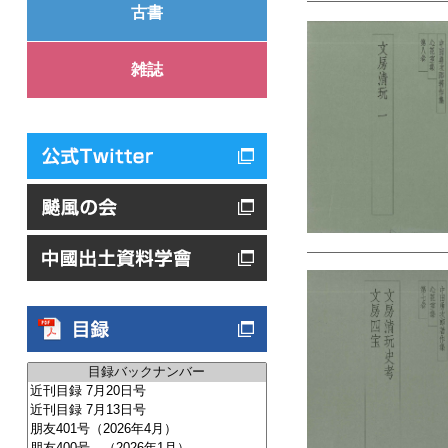
古書
雑誌