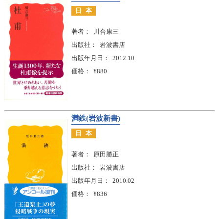
日本
著者
川合康三
出版社
岩波書店
出版年月日
2012.10
価格
¥880
満鉄(岩波新書)
日本
著者
原田勝正
出版社
岩波書店
出版年月日
2010.02
価格
¥836