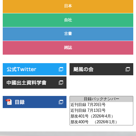
日本
自社
古書
雑誌