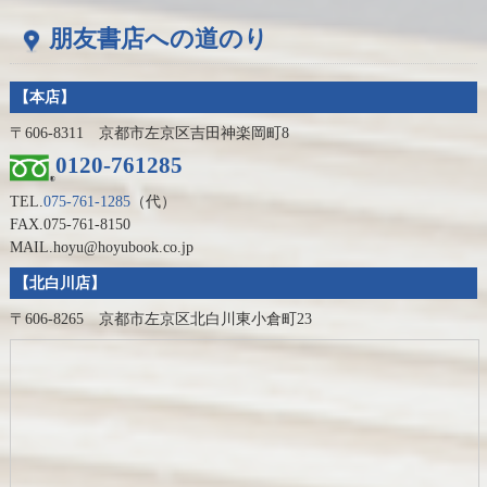
朋友書店への道のり
【本店】
〒606-8311 京都市左京区吉田神楽岡町8
0120-761285
TEL.
075-761-1285
（代）
FAX.075-761-8150
MAIL.hoyu@hoyubook.co.jp
【北白川店】
〒606-8265 京都市左京区北白川東小倉町23