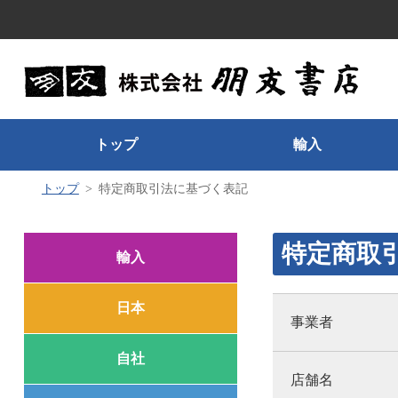
トップ
輸入
トップ
特定商取引法に基づく表記
特定商取
輸入
日本
事業者
自社
店舗名