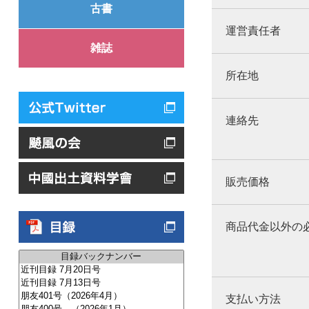
古書
運営責任者
雑誌
所在地
連絡先
販売価格
商品代金以外の
支払い方法