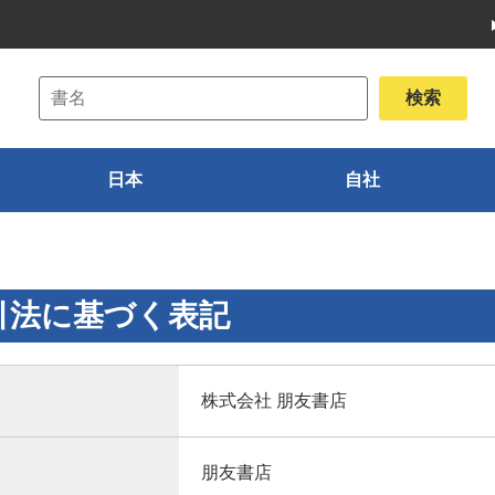
日本
自社
引法に基づく表記
株式会社 朋友書店
朋友書店