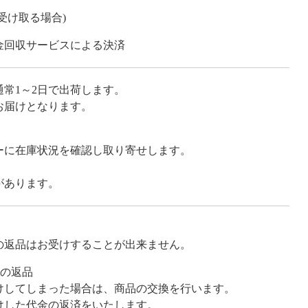
受け取る場合)
金回収サービスによる決済
常1～2日で出荷します。
お届けとなります。
ーに在庫状況を確認し取り寄せします。
。
があります。
の返品はお受けすることが出来ません。
合の返品
けしてしまった場合は、商品の交換を行います。
けした代金の返済をいたします。