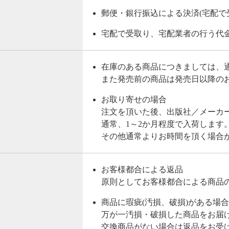
郵便・銀行振込による決済(宅配で
宅配で受取り、宅配業者の行う代
在庫のある商品につきましては、通
また発売前の商品は発売日以降の
お取り寄せの場合
注文を頂いた後、出版社／メーカ
通常、1～2か月程度で入荷します
その他通常よりお時間を頂く場合
お客様都合による返品
原則としてお客様都合による商品
商品に瑕疵(汚損、破損)がある場
万が一汚損・破損した商品をお届
交換商品がない場合は返品をお受