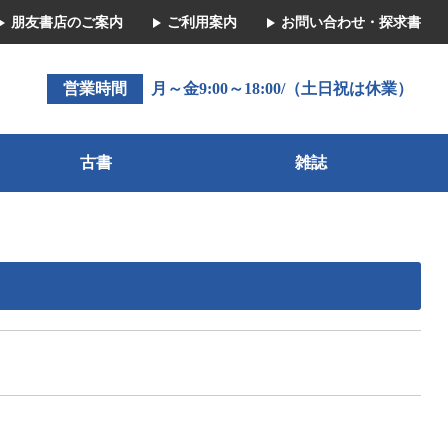
朋友書店のご案内
ご利用案内
お問い合わせ・探求書
営業時間
月～金9:00～18:00/（土日祝は休業）
古書
雑誌