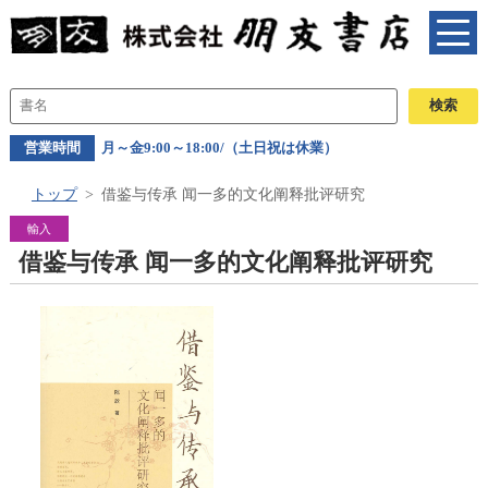
営業時間
月～金9:00～18:00/（土日祝は休業）
トップ
借鉴与传承 闻一多的文化阐释批评研究
輸入
借鉴与传承 闻一多的文化阐释批评研究