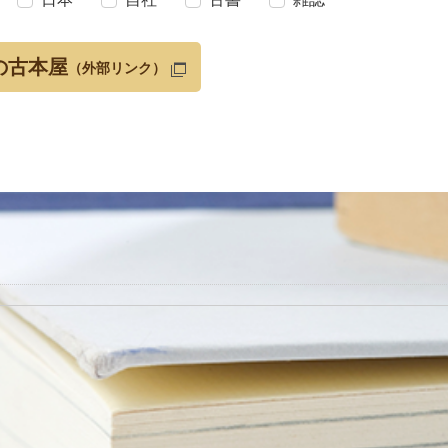
の古本屋
（外部リンク）