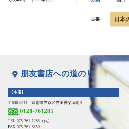
日本
古書
朋友書店への道のり
【本店】
〒606-8311 京都市左京区吉田神楽岡町8
0120-761285
TEL.
075-761-1285
（代）
FAX.075-761-8150