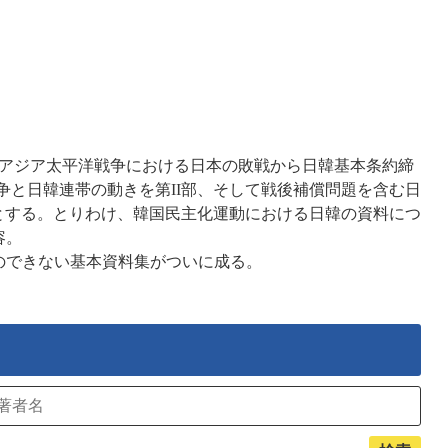
。アジア太平洋戦争における日本の敗戦から日韓基本条約締
争と日韓連帯の動きを第II部、そして戦後補償問題を含む日
部とする。とりわけ、韓国民主化運動における日韓の資料につ
容。
のできない基本資料集がついに成る。