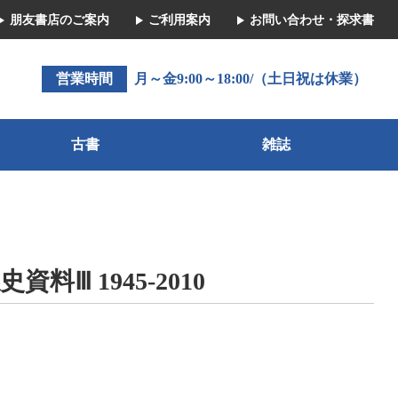
朋友書店のご案内
ご利用案内
お問い合わせ・探求書
営業時間
月～金9:00～18:00/（土日祝は休業）
古書
雑誌
Ⅲ 1945-2010