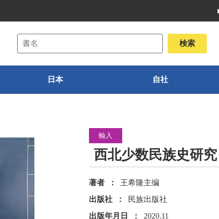
日本
自社
輸入
西北少数民族史研究
著者
王希隆主编
出版社
民族出版社
出版年月日
2020.11