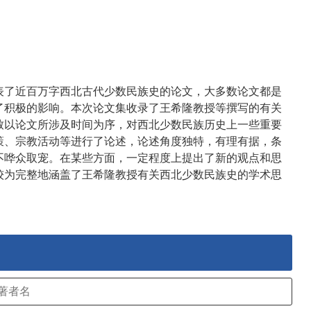
表了近百万字西北古代少数民族史的论文，大多数论文都是
了积极的影响。本次论文集收录了王希隆教授等撰写的有关
致以论文所涉及时间为序，对西北少数民族历史上一些重要
策、宗教活动等进行了论述，论述角度独特，有理有据，条
不哗众取宠。在某些方面，一定程度上提出了新的观点和思
较为完整地涵盖了王希隆教授有关西北少数民族史的学术思