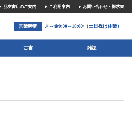
朋友書店のご案内
ご利用案内
お問い合わせ・探求書
営業時間
月～金9:00～18:00/（土日祝は休業）
古書
雑誌