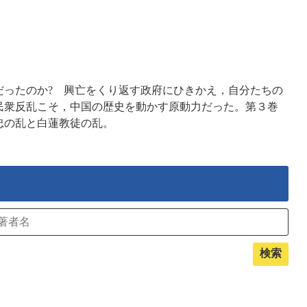
誰だったのか? 興亡をくり返す政府にひきかえ，自分たちの
民衆反乱こそ，中国の歴史を動かす原動力だった。第３巻
忠の乱と白蓮教徒の乱。