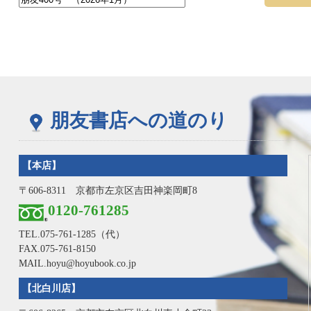
朋友書店への道のり
【本店】
〒606-8311 京都市左京区吉田神楽岡町8
0120-761285
TEL.
075-761-1285
（代）
FAX.075-761-8150
MAIL.hoyu@hoyubook.co.jp
【北白川店】