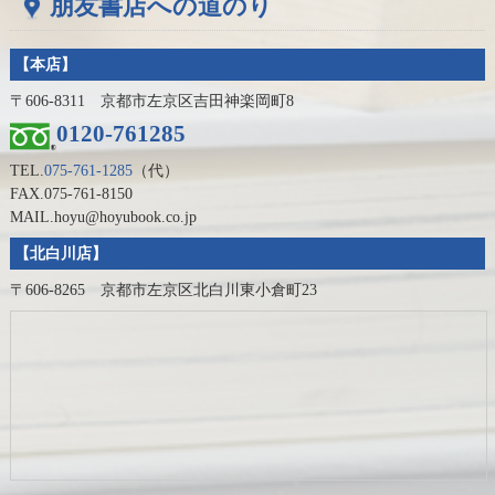
朋友書店への道のり
【本店】
〒606-8311 京都市左京区吉田神楽岡町8
0120-761285
TEL.
075-761-1285
（代）
FAX.075-761-8150
MAIL.hoyu@hoyubook.co.jp
【北白川店】
〒606-8265 京都市左京区北白川東小倉町23