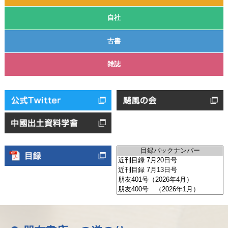
自社
古書
雑誌