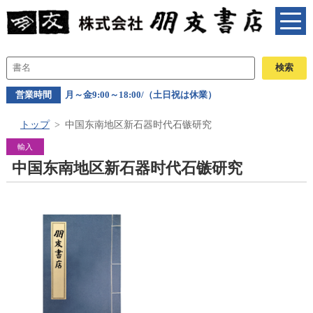
営業時間
月～金9:00～18:00/（土日祝は休業）
トップ
中国东南地区新石器时代石镞研究
輸入
中国东南地区新石器时代石镞研究