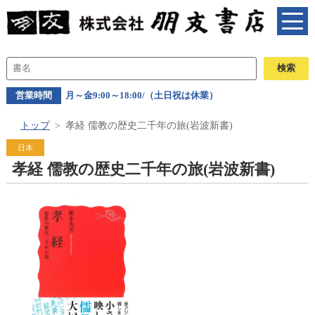
営業時間
月～金9:00～18:00/（土日祝は休業）
トップ
孝経 儒教の歴史二千年の旅(岩波新書)
日本
孝経 儒教の歴史二千年の旅(岩波新書)