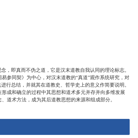
观念，即真而不伪之道，它是汉末道教自我认同的理论标志。
易参同契》为中心，对汉末道教的“真道”观作系统研究，对
点进行总结，并就其在道教史、哲学史上的意义作简要说明。
在形成和确立的过程中其思想和道术多元并存并向多维发展
念、道术方法，成为其后道教思想的来源和组成部分。