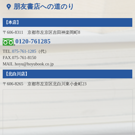
朋友書店への道のり
【本店】
〒606-8311 京都市左京区吉田神楽岡町8
0120-761285
TEL.
075-761-1285
（代）
FAX.075-761-8150
MAIL.hoyu@hoyubook.co.jp
【北白川店】
〒606-8265 京都市左京区北白川東小倉町23