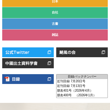
日本
自社
古書
雑誌