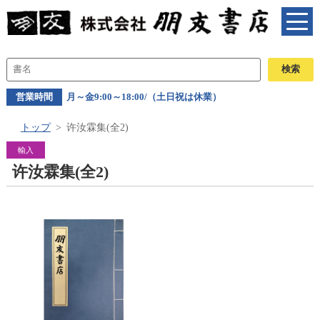
営業時間
月～金9:00～18:00/（土日祝は休業）
トップ
许汝霖集(全2)
輸入
许汝霖集(全2)