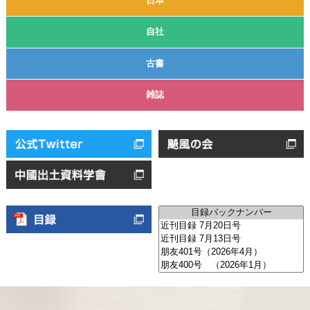
日本
自社
古書
雑誌