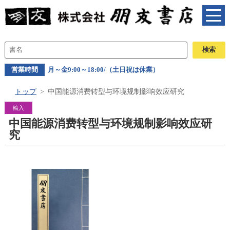
営業時間
月～金9:00～18:00/（土日祝は休業）
トップ
中国能源消费转型与环境规制影响效应研究
輸入
中国能源消费转型与环境规制影响效应研
究