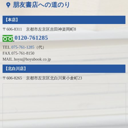
朋友書店への道のり
【本店】
〒606-8311 京都市左京区吉田神楽岡町8
0120-761285
TEL.
075-761-1285
（代）
FAX.075-761-8150
MAIL.hoyu@hoyubook.co.jp
【北白川店】
〒606-8265 京都市左京区北白川東小倉町23