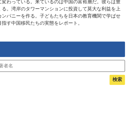
変わっている。来ているのは中国の富裕層だ。彼らは豊
くる。湾岸のタワーマンションに投資して莫大な利益を上
カンパニーを作る。子どもたちを日本の教育機関で学ばせ
目指す中国移民たちの実態をレポート。