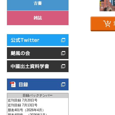
古書
雑誌