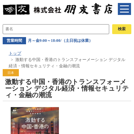
営業時間
月～金9:00～18:00/（土日祝は休業）
トップ
激動する中国・香港のトランスフォーメーション デジタル
経済・情報セキュリティ・金融の潮流
日本
激動する中国・香港のトランスフォーメ
ーション デジタル経済・情報セキュリテ
ィ・金融の潮流