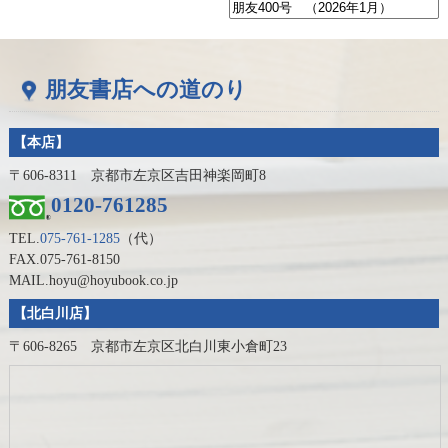
朋友書店への道のり
【本店】
〒606-8311 京都市左京区吉田神楽岡町8
0120-761285
TEL.
075-761-1285
（代）
FAX.075-761-8150
MAIL.hoyu@hoyubook.co.jp
【北白川店】
〒606-8265 京都市左京区北白川東小倉町23