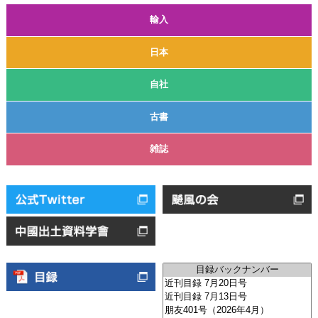
輸入
日本
自社
古書
雑誌