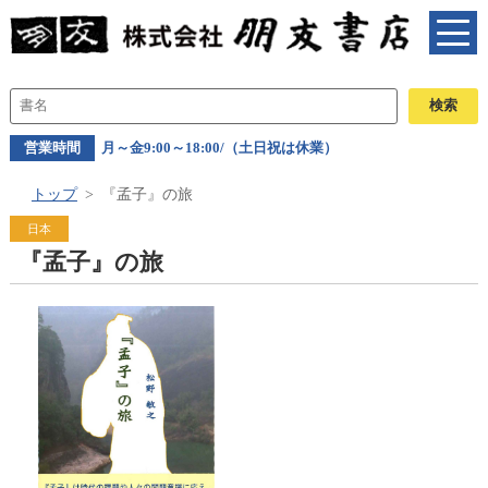
営業時間
月～金9:00～18:00/（土日祝は休業）
トップ
『孟子』の旅
日本
『孟子』の旅