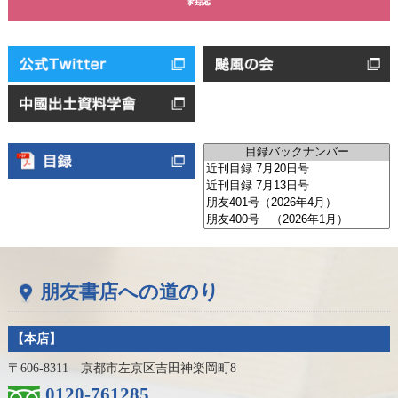
雑誌
朋友書店への道のり
【本店】
〒606-8311 京都市左京区吉田神楽岡町8
0120-761285