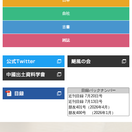
日本
自社
古書
雑誌