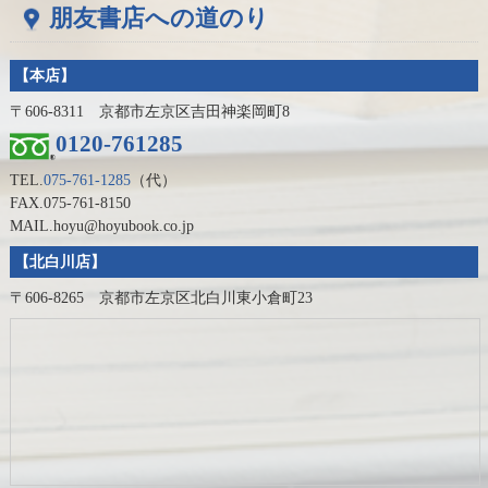
朋友書店への道のり
【本店】
〒606-8311 京都市左京区吉田神楽岡町8
0120-761285
TEL.
075-761-1285
（代）
FAX.075-761-8150
MAIL.hoyu@hoyubook.co.jp
【北白川店】
〒606-8265 京都市左京区北白川東小倉町23