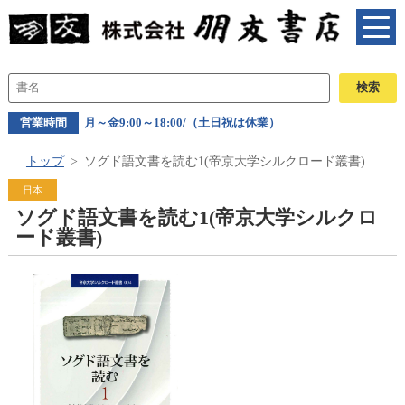
営業時間
月～金9:00～18:00/（土日祝は休業）
トップ
ソグド語文書を読む1(帝京大学シルクロード叢書)
日本
ソグド語文書を読む1(帝京大学シルクロ
ード叢書)