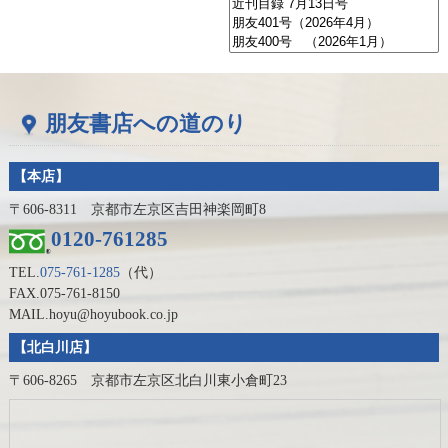
朋友書店への道のり
【本店】
〒606-8311 京都市左京区吉田神楽岡町8
0120-761285
TEL.
075-761-1285
（代）
FAX.075-761-8150
MAIL.hoyu@hoyubook.co.jp
【北白川店】
〒606-8265 京都市左京区北白川東小倉町23