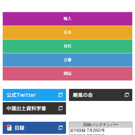
輸入
日本
自社
古書
雑誌