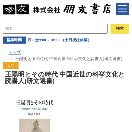
営業時間
月～金9:00～18:00/（土日祝は休業）
トップ
王陽明とその時代 中国近世の科挙文化と読書人(研文選書)
日本
王陽明とその時代 中国近世の科挙文化と
読書人(研文選書)