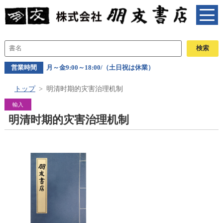
営業時間
月～金9:00～18:00/（土日祝は休業）
トップ
明清时期的灾害治理机制
輸入
明清时期的灾害治理机制