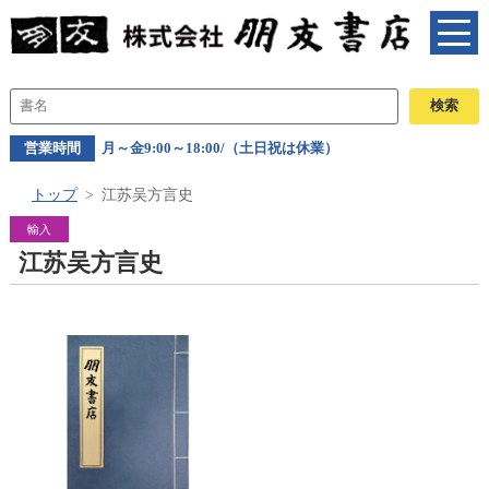
営業時間
月～金9:00～18:00/（土日祝は休業）
トップ
江苏吴方言史
輸入
江苏吴方言史