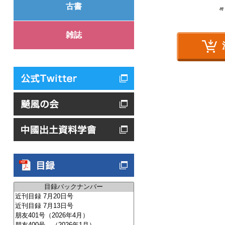
古書
雑誌