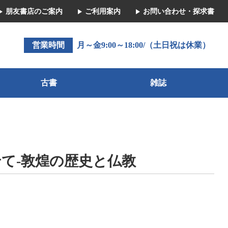
朋友書店のご案内
ご利用案内
お問い合わせ・探求書
営業時間
月～金9:00～18:00/（土日祝は休業）
古書
雑誌
て-敦煌の歴史と仏教