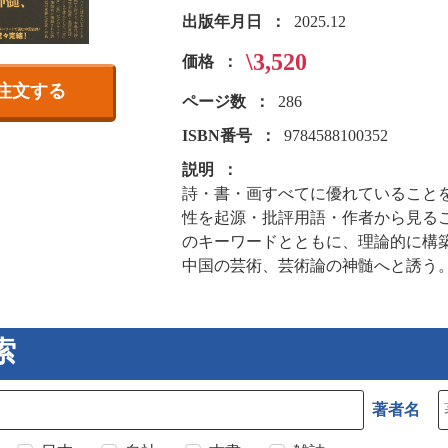
出版年月日
2025.12
\3,520
価格
注文する
ページ数
286
ISBN番号
9784588100352
説明
詩・書・画すべてに優れていること
性を起源・批評用語・作者から見る
のキーワードとともに、理論的に構
中国の芸術、芸術論の神髄へと誘う
索
著者名