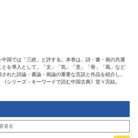
を中国では「三絶」と評する。本巻は、詩・書・画の共通
ことを導入として、「文」「気」「意」「骨」「風」など
築された詩論・書論・画論の重要な言説と作品を紹介し、
。《シリーズ・キーワードで読む中国古典》堂々完結。