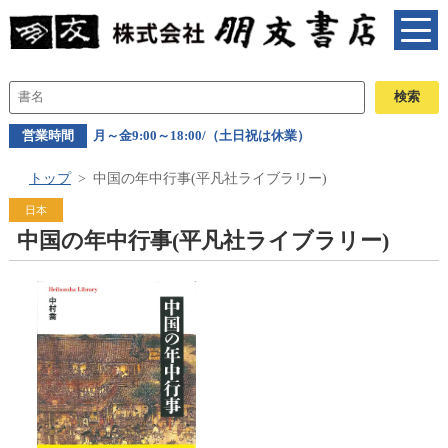
営業時間
月～金9:00～18:00/（土日祝は休業）
トップ
中国の年中行事(平凡社ライブラリー)
日本
中国の年中行事(平凡社ライブラリー)