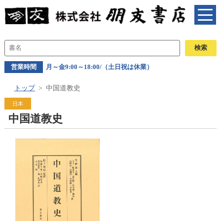
営業時間
月～金9:00～18:00/（土日祝は休業）
トップ
中国道教史
日本
中国道教史