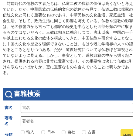
封建時代の儒教の学者たちは、仏道二教の典籍の価値は高くないと考え
ていた。だが、中華民族の伝統的文化の総体から見て、仏道二教は儒家の
伝統文化と同じく重要なものであり、中華民族の文化生活、家庭生活、社
会生活、そして、政治生活に同じく影響を与えている。仏教や道教の影響
は、その影響力から言っても儒家の経史を中心とした四部分類の中に収ま
るものではないだろう。三教は相互に融合しつつ、唐宋以来、中国の一千
年以上にわたる文化の総体を構成してきた。中国仏教を研究することなし
に中国の文化や歴史を理解できないことは、もはや既に学術界の人々の認
めるところとなりつつある。だが、道教研究については仏教ほど重視され
ていないように見える。しかし、事実として、道教典籍の中から掘り起こ
され、提供される内容は非常に豊富であり、その重要性は決して仏教に引
けを取らないばかりか、更に重要なものを含んでいることは明らかであ
る。
書籍検索
書名
著者
名
輸入
日本
自社
古書
分類