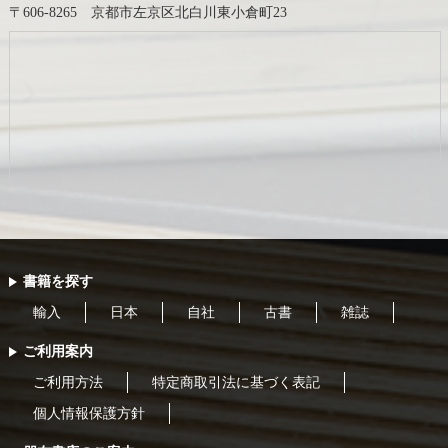
〒606-8265 京都市左京区北白川東小倉町23
書籍を探す
輸入
日本
自社
古書
雑誌
ご利用案内
ご利用方法
特定商取引法に基づく表記
個人情報保護方針