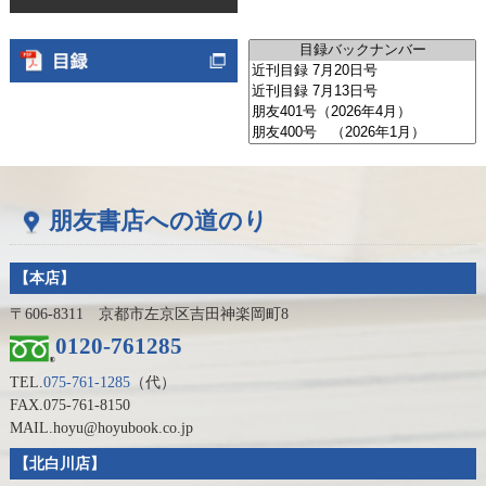
朋友書店への道のり
【本店】
〒606-8311 京都市左京区吉田神楽岡町8
0120-761285
TEL.
075-761-1285
（代）
FAX.075-761-8150
MAIL.hoyu@hoyubook.co.jp
【北白川店】