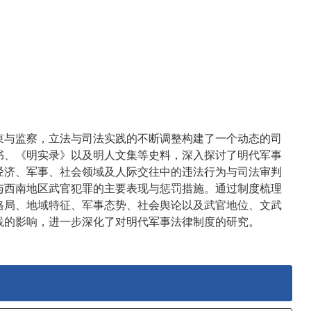
束与监察，立法与司法实践的不断调整构建了一个动态的司
书、《明实录》以及明人文集等史料，深入探讨了明代军事
经济、军事、社会领域及人际交往中的违法行为与司法审判
与西南地区武官犯罪的主要表现与惩罚措施。通过制度梳理
格局、地域特征、军事态势、社会舆论以及武官地位、文武
践的影响，进一步深化了对明代军事法律制度的研究。