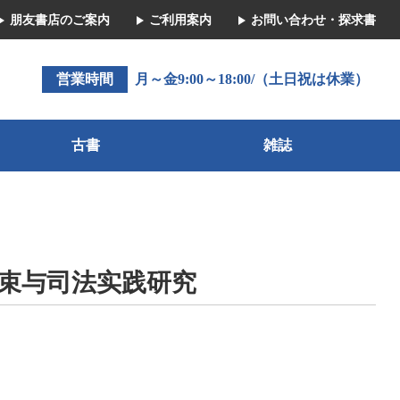
朋友書店のご案内
ご利用案内
お問い合わせ・探求書
営業時間
月～金9:00～18:00/（土日祝は休業）
古書
雑誌
束与司法实践研究