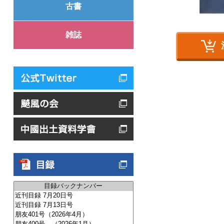
古書
雑誌