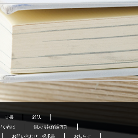
古書
雑誌
づく表記
個人情報保護方針
お問い合わせ・探求書
お知らせ