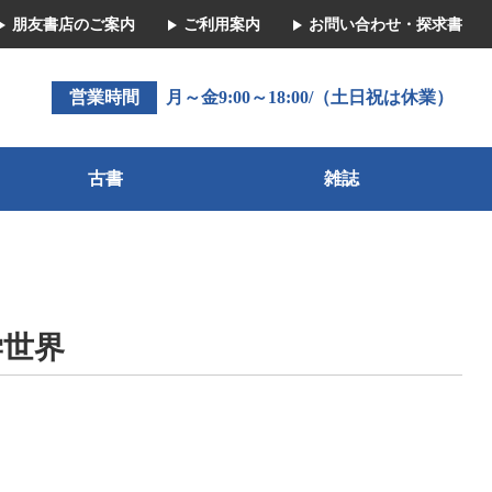
朋友書店のご案内
ご利用案内
お問い合わせ・探求書
営業時間
月～金9:00～18:00/（土日祝は休業）
古書
雑誌
学世界