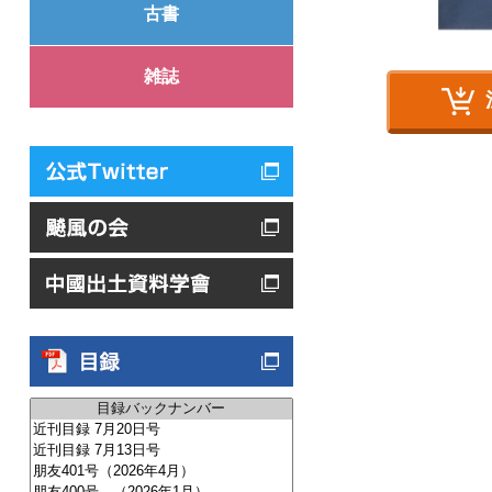
古書
雑誌