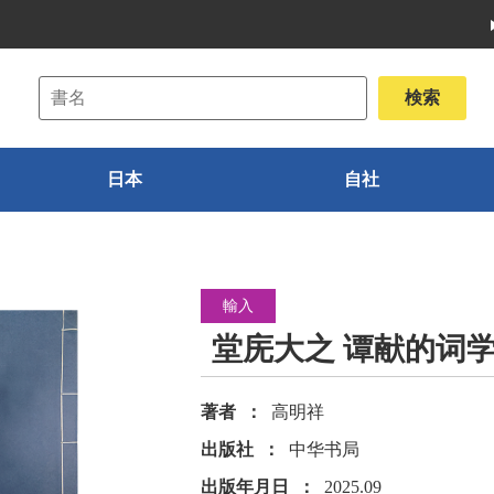
日本
自社
輸入
堂庑大之 谭献的词
著者
高明祥
出版社
中华书局
出版年月日
2025.09