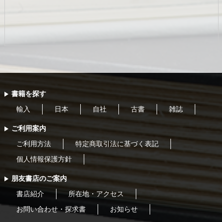
書籍を探す
輸入
日本
自社
古書
雑誌
ご利用案内
ご利用方法
特定商取引法に基づく表記
個人情報保護方針
朋友書店のご案内
書店紹介
所在地・アクセス
お問い合わせ・探求書
お知らせ