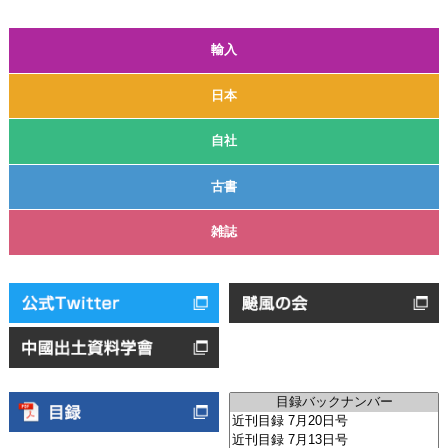
輸入
日本
自社
古書
雑誌