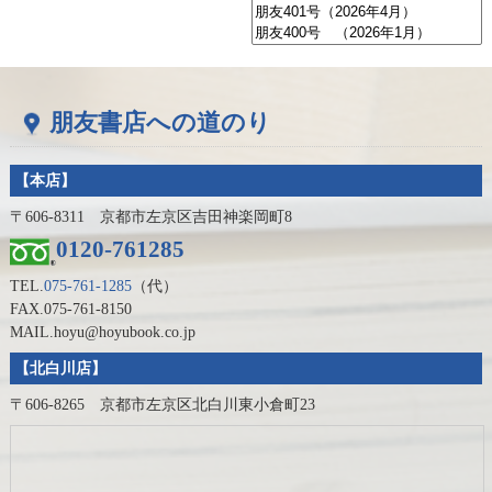
朋友書店への道のり
【本店】
〒606-8311 京都市左京区吉田神楽岡町8
0120-761285
TEL.
075-761-1285
（代）
FAX.075-761-8150
MAIL.hoyu@hoyubook.co.jp
【北白川店】
〒606-8265 京都市左京区北白川東小倉町23