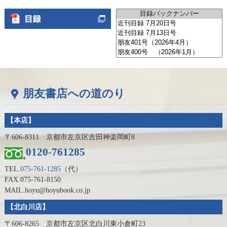
朋友書店への道のり
【本店】
〒606-8311 京都市左京区吉田神楽岡町8
0120-761285
TEL.
075-761-1285
（代）
FAX.075-761-8150
MAIL.hoyu@hoyubook.co.jp
【北白川店】
〒606-8265 京都市左京区北白川東小倉町23