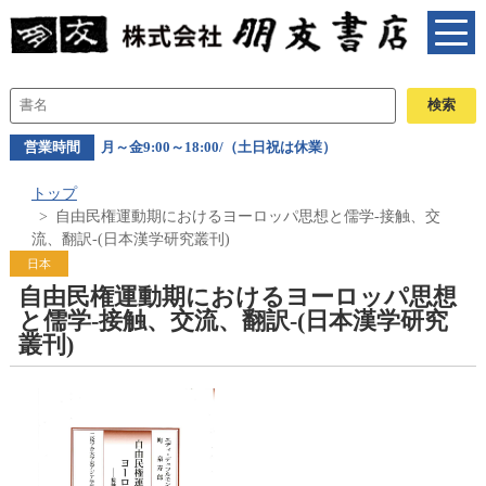
営業時間
月～金9:00～18:00/（土日祝は休業）
トップ
自由民権運動期におけるヨーロッパ思想と儒学-接触、交
流、翻訳-(日本漢学研究叢刊)
日本
自由民権運動期におけるヨーロッパ思想
と儒学-接触、交流、翻訳-(日本漢学研究
叢刊)