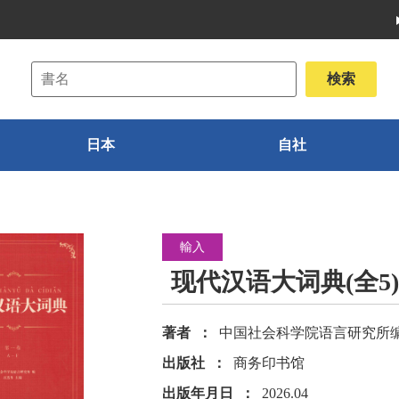
日本
自社
輸入
现代汉语大词典(全5)
著者
中国社会科学院语言研究所编
出版社
商务印书馆
出版年月日
2026.04