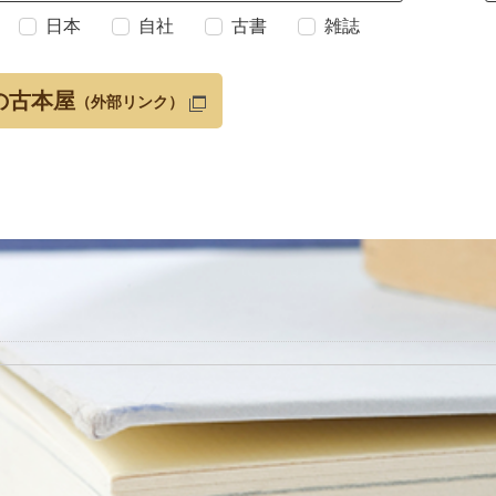
日本
自社
古書
雑誌
の古本屋
（外部リンク）