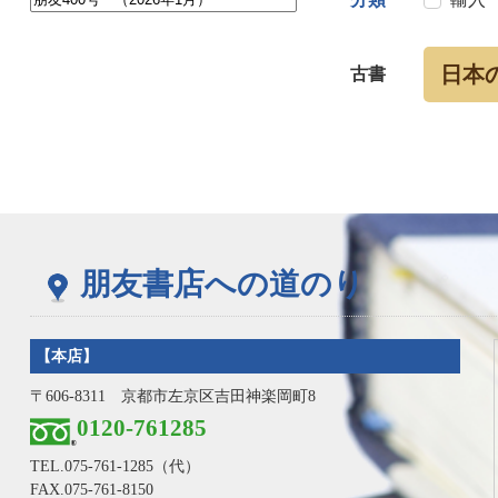
日本
古書
朋友書店への道のり
【本店】
〒606-8311 京都市左京区吉田神楽岡町8
0120-761285
TEL.
075-761-1285
（代）
FAX.075-761-8150