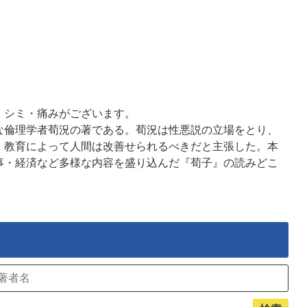
・シミ・痛みがございます。
な倫理学者荀況の著である。荀況は性悪説の立場をとり、
、教育によって人間は改善せられるべきだと主張した。本
事・経済など多様な内容を盛り込んだ『荀子』の読みどこ