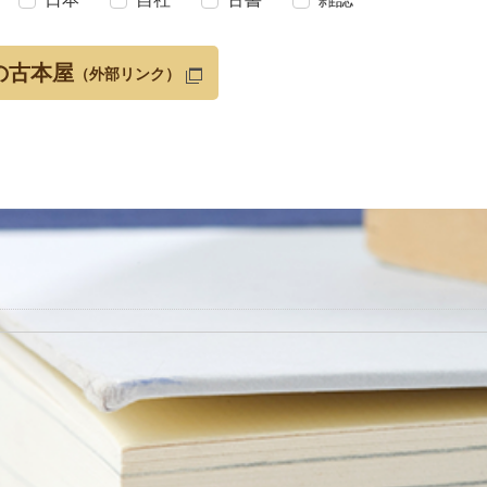
の古本屋
（外部リンク）