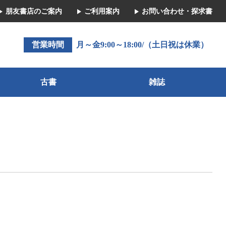
朋友書店のご案内
ご利用案内
お問い合わせ・探求書
営業時間
月～金9:00～18:00/（土日祝は休業）
古書
雑誌