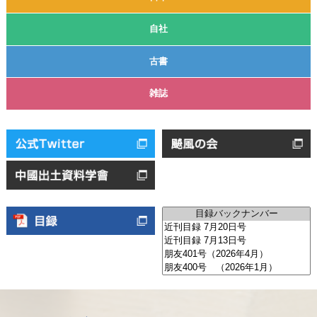
自社
古書
雑誌