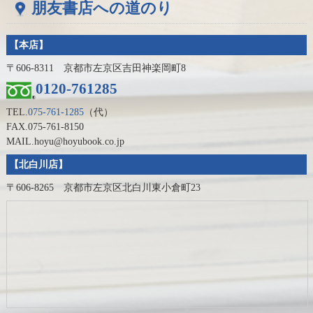
朋友書店への道のり
【本店】
〒606-8311 京都市左京区吉田神楽岡町8
0120-761285
TEL.
075-761-1285
（代）
FAX.075-761-8150
MAIL.hoyu@hoyubook.co.jp
【北白川店】
〒606-8265 京都市左京区北白川東小倉町23