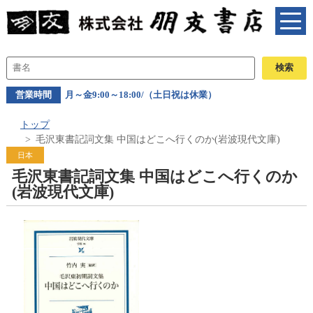
営業時間
月～金9:00～18:00/（土日祝は休業）
トップ
毛沢東書記詞文集 中国はどこへ行くのか(岩波現代文庫)
日本
毛沢東書記詞文集 中国はどこへ行くのか
(岩波現代文庫)