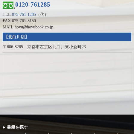
0120-761285
TEL.
075-761-1285
（代）
FAX.075-761-8150
MAIL.hoyu@hoyubook.co.jp
【北白川店】
〒606-8265 京都市左京区北白川東小倉町23
書籍を探す