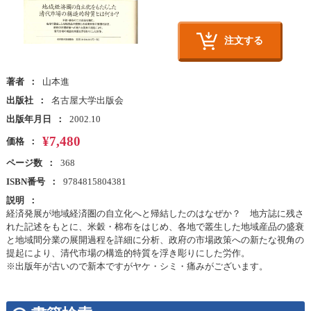
注文する
著者
山本進
出版社
名古屋大学出版会
出版年月日
2002.10
¥7,480
価格
ページ数
368
ISBN番号
9784815804381
説明
経済発展が地域経済圏の自立化へと帰結したのはなぜか？ 地方誌に残さ
れた記述をもとに、米穀・棉布をはじめ、各地で叢生した地域産品の盛衰
と地域間分業の展開過程を詳細に分析、政府の市場政策への新たな視角の
提起により、清代市場の構造的特質を浮き彫りにした労作。
※出版年が古いので新本ですがヤケ・シミ・痛みがございます。