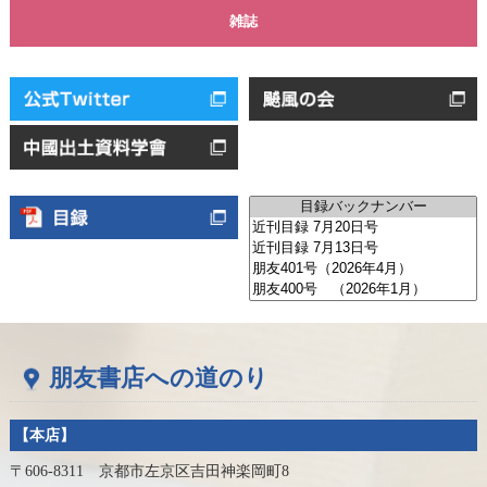
雑誌
朋友書店への道のり
【本店】
〒606-8311 京都市左京区吉田神楽岡町8