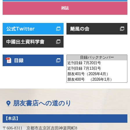
雑誌
朋友書店への道のり
【本店】
〒606-8311 京都市左京区吉田神楽岡町8