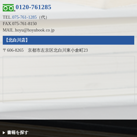
0120-761285
TEL.
075-761-1285
（代）
FAX.075-761-8150
MAIL.hoyu@hoyubook.co.jp
【北白川店】
〒606-8265 京都市左京区北白川東小倉町23
書籍を探す