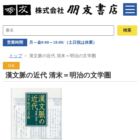
営業時間
月～金9:00～18:00/（土日祝は休業）
トップ
漢文脈の近代 清末＝明治の文学圏
日本
漢文脈の近代 清末＝明治の文学圏