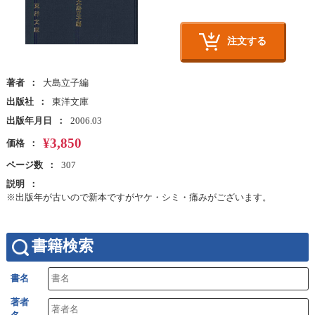
注文する
著者
大島立子編
出版社
東洋文庫
出版年月日
2006.03
¥3,850
価格
ページ数
307
説明
※出版年が古いので新本ですがヤケ・シミ・痛みがございます。
書籍検索
書名
著者