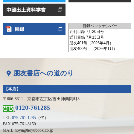
朋友書店への道のり
【本店】
〒606-8311 京都市左京区吉田神楽岡町8
0120-761285
TEL.
075-761-1285
（代）
FAX.075-761-8150
MAIL.hoyu@hoyubook.co.jp