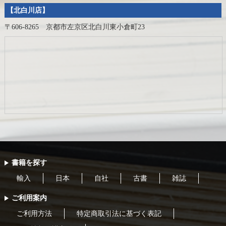
【北白川店】
〒606-8265 京都市左京区北白川東小倉町23
書籍を探す
輸入
日本
自社
古書
雑誌
ご利用案内
ご利用方法
特定商取引法に基づく表記