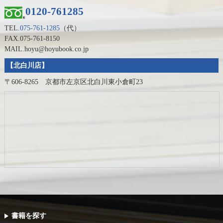
0120-761285
TEL.
075-761-1285
（代）
FAX.075-761-8150
MAIL.hoyu@hoyubook.co.jp
【北白川店】
〒606-8265 京都市左京区北白川東小倉町23
書籍を探す