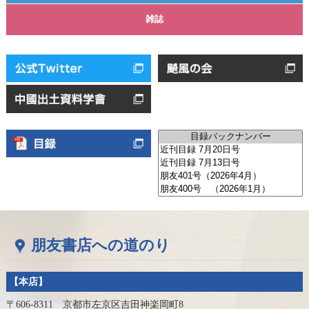
雑誌
朋友書店への道のり
【本店】
〒606-8311 京都市左京区吉田神楽岡町8