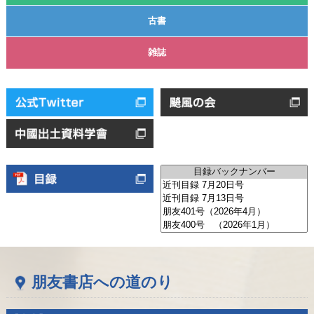
古書
雑誌
朋友書店への道のり