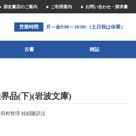
朋友書店のご案内
ご利用案内
お問い合わせ・探求書
営業時間
月～金9:00～18:00/（土日祝は休業）
古書
雑誌
界品(下)(岩波文庫)
 田村智淳 桂紹隆訳注