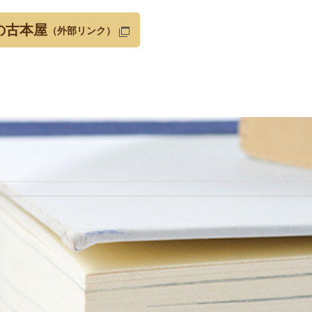
の古本屋
（外部リンク）