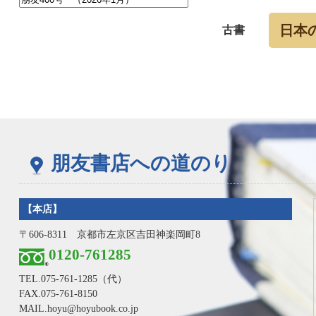
日本
古書
朋友書店への道のり
【本店】
〒606-8311 京都市左京区吉田神楽岡町8
0120-761285
TEL.
075-761-1285
（代）
FAX.075-761-8150
MAIL.hoyu@hoyubook.co.jp