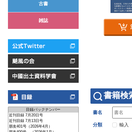
古書
雑誌
書籍検
書名
分類
輸入