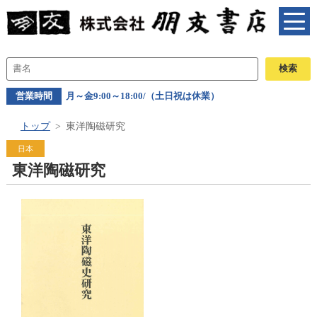
営業時間
月～金9:00～18:00/（土日祝は休業）
トップ
東洋陶磁研究
日本
東洋陶磁研究